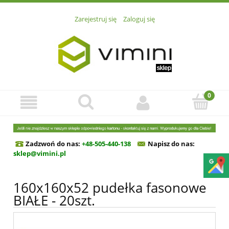
Zarejestruj się
Zaloguj się
Zadzwoń do nas:
+48-505-440-138
Napisz do n
as:
sklep@vimini.pl
160x160x52 pudełka fasonowe
BIAŁE - 20szt.