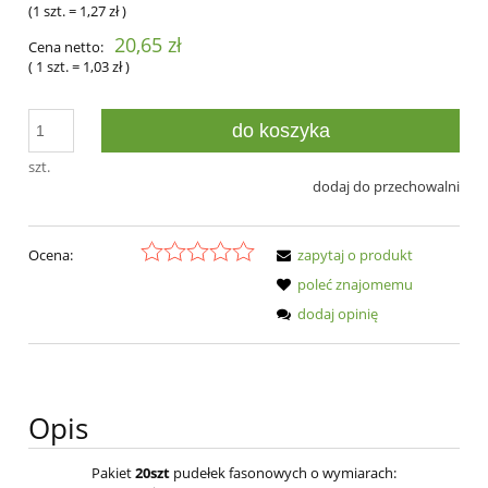
(1
szt.
=
1,27 zł
)
20,65 zł
Cena netto:
( 1
szt.
=
1,03 zł
)
do koszyka
szt.
dodaj do przechowalni
Ocena:
zapytaj o produkt
poleć znajomemu
dodaj opinię
Opis
Pakiet
20szt
pudełek fasonowych o wymiarach: