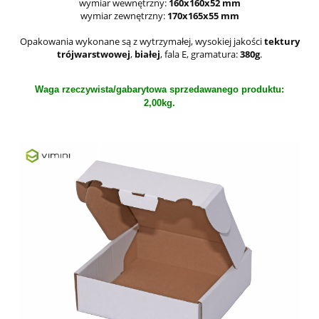
wymiar wewnętrzny:
160x160x52 mm
wymiar zewnętrzny:
170x165x55 mm
Opakowania wykonane są z wytrzymałej, wysokiej jakości
tektury
trójwarstwowej
,
białej
, fala E, gramatura:
380g
.
Waga rzeczywista/gabarytowa sprzedawanego produktu:
2,00kg.