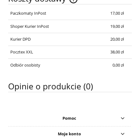
Cena nie zawiera ewentualnych kosztów płatności
Paczkomaty InPost
17,00 zł
Shoper Kurier InPost
19,00 zł
Kurier DPD
20,00 zł
Pocztex XXL
38,00 zł
Odbiór osobisty
0,00 zł
Opinie o produkcie (0)
Pomoc
Moje konto