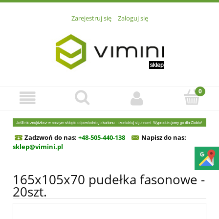
Zarejestruj się
Zaloguj się
Zadzwoń do nas:
+48-505-440-138
Napisz do n
as:
sklep@vimini.pl
165x105x70 pudełka fasonowe -
20szt.