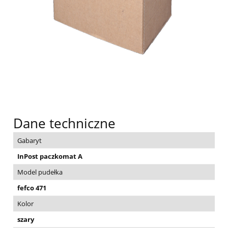
Dane techniczne
Gabaryt
InPost paczkomat A
Model pudełka
fefco 471
Kolor
szary