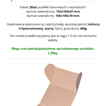
Pakiet
20szt
pudełek fasonowych o wymiarach:
wymiar wewnętrzny:
153x102x67 mm
wymiar zewnętrzny:
165x105x70 mm
Opakowania wykonane są z wytrzymałej, wysokiej jakości
tektury
trójwarstwowej
,
szarej
, fala E, gramatura:
400g
.
Ten model pudełka wysyłany jest w ciągu 1-5 dni od momentu
wpłaty.
Waga rzeczywista/gabarytowa sprzedawanego produktu:
1,50kg.