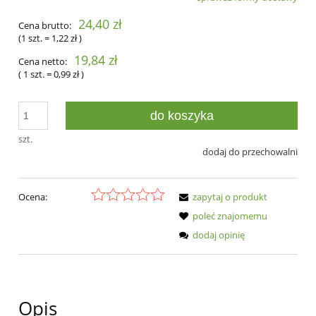
24,40 zł
Cena brutto:
(1
szt.
=
1,22 zł
)
19,84 zł
Cena netto:
( 1
szt.
=
0,99 zł
)
do koszyka
szt.
dodaj do przechowalni
Ocena:
zapytaj o produkt
poleć znajomemu
dodaj opinię
Opis