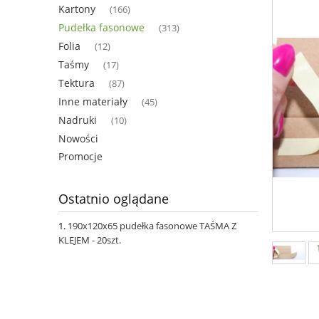
Kartony
(166)
Pudełka fasonowe
(313)
Folia
(12)
Taśmy
(17)
Tektura
(87)
Inne materiały
(45)
Nadruki
(10)
Nowości
Promocje
Ostatnio oglądane
190x120x65 pudełka fasonowe TAŚMA Z
KLEJEM - 20szt.