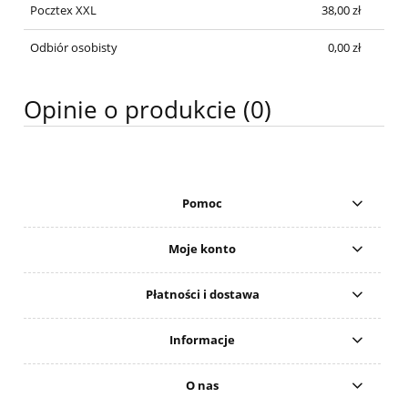
Pocztex XXL
38,00 zł
Odbiór osobisty
0,00 zł
Opinie o produkcie (0)
Pomoc
Moje konto
Płatności i dostawa
Informacje
O nas