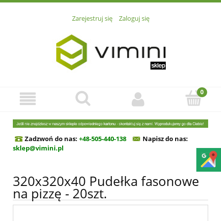
Zarejestruj się
Zaloguj się
Zadzwoń do nas:
+48-505-440-138
Napisz do n
as:
sklep@vimini.pl
320x320x40 Pudełka fasonowe
na pizzę - 20szt.