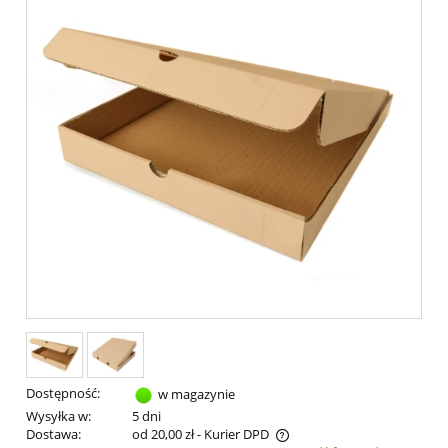
Dostępność:
w magazynie
Wysyłka w:
5 dni
Dostawa:
od 20,00 zł
- Kurier DPD