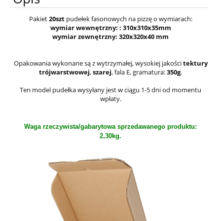
Pakiet
20szt
pudełek fasonowych na pizzę o wymiarach:
wymiar wewnętrzny: :
310x310x35mm
wymiar zewnętrzny:
320x320x40 mm
Opakowania wykonane są z wytrzymałej, wysokiej jakości
tektury
trójwarstwowej
,
szarej
, fala E, gramatura:
350g
.
Ten model pudełka wysyłany jest w ciągu 1-5 dni od momentu
wpłaty.
Waga rzeczywista/gabarytowa sprzedawanego produktu:
2,30kg.