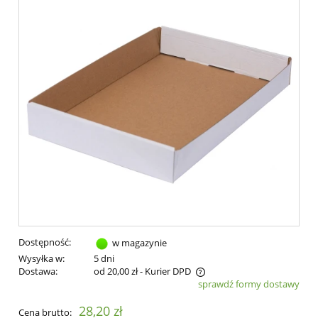
Dostępność:
w magazynie
Wysyłka w:
5 dni
Dostawa:
od 20,00 zł
- Kurier DPD
sprawdź formy dostawy
Cena nie zawiera ewentualnych kosztów płatności
28,20 zł
Cena brutto: