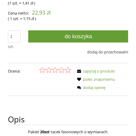
(1
szt.
=
1,41 zł
)
22,93 zł
Cena netto:
( 1
szt.
=
1,15 zł
)
do koszyka
szt.
dodaj do przechowalni
Ocena:
zapytaj o produkt
poleć znajomemu
dodaj opinię
Opis
Pakiet
20szt
tacek fasonowych o wymiarach: