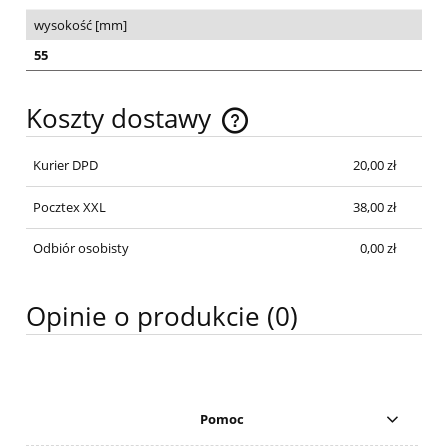
wysokość [mm]
55
Koszty dostawy
Cena nie zawiera ewentualnych kosztów płatności
Kurier DPD
20,00 zł
Pocztex XXL
38,00 zł
Odbiór osobisty
0,00 zł
Opinie o produkcie (0)
Pomoc