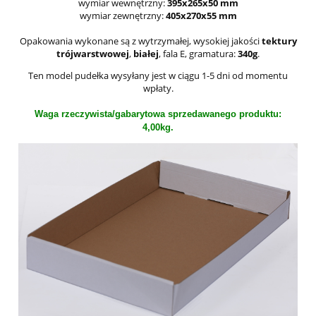
wymiar wewnętrzny:
395x265x50 mm
wymiar zewnętrzny:
405x270x55 mm
Opakowania wykonane są z wytrzymałej, wysokiej jakości
tektury
trójwarstwowej
,
białej
, fala E, gramatura:
340g
.
Ten model pudełka wysyłany jest w ciągu 1-5 dni od momentu
wpłaty.
Waga rzeczywista/gabarytowa sprzedawanego produktu:
4,00kg.