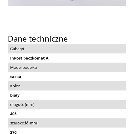
Dane techniczne
Gabaryt
InPost paczkomat A
Model pudełka
tacka
Kolor
biały
długość [mm]
405
szerokość [mm]
270