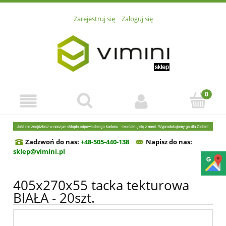
Zarejestruj się
Zaloguj się
Zadzwoń do nas:
+48-505-440-138
Napisz do n
as:
sklep@vimini.pl
405x270x55 tacka tekturowa
BIAŁA - 20szt.