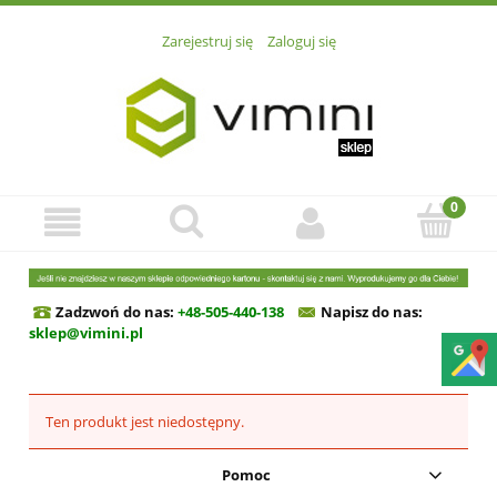
Zarejestruj się
Zaloguj się
Zadzwoń do nas:
+48-505-440-138
Napisz do n
as:
sklep@vimini.pl
Ten produkt jest niedostępny.
Pomoc