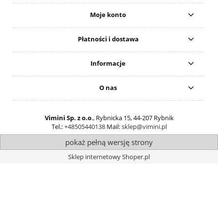
Moje konto
Płatności i dostawa
Informacje
O nas
Vimini Sp. z o.o
., Rybnicka 15, 44-207 Rybnik
Tel.:
+48505440138
Mail:
sklep@vimini.pl
pokaż pełną wersję strony
Sklep internetowy Shoper.pl