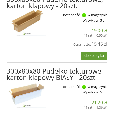
karton klapowy - 20szt.
Dostępność:
w magazynie
Wysyłka w:
5 dni
19,00 zł
( 1 szt. = 0,95 zł )
15,45 zł
Cena netto:
do koszyka
300x80x80 Pudełko tekturowe,
karton klapowy BIAŁY - 20szt.
Dostępność:
w magazynie
Wysyłka w:
5 dni
21,20 zł
( 1 szt. = 1,06 zł )