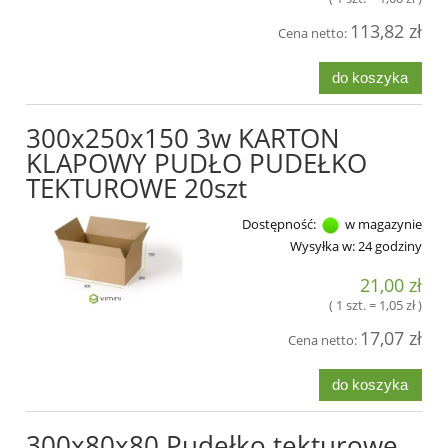
113,82 zł
Cena netto:
do koszyka
300x250x150 3w KARTON
KLAPOWY PUDŁO PUDEŁKO
TEKTUROWE 20szt
Dostępność:
w magazynie
Wysyłka w:
24 godziny
21,00 zł
( 1 szt. = 1,05 zł )
17,07 zł
Cena netto:
do koszyka
300x80x80 Pudełko tekturowe,