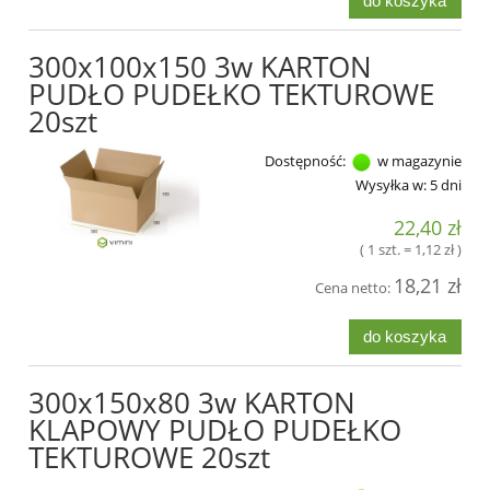
do koszyka
300x100x150 3w KARTON
PUDŁO PUDEŁKO TEKTUROWE
20szt
Dostępność:
w magazynie
Wysyłka w:
5 dni
22,40 zł
( 1 szt. = 1,12 zł )
18,21 zł
Cena netto:
do koszyka
300x150x80 3w KARTON
KLAPOWY PUDŁO PUDEŁKO
TEKTUROWE 20szt