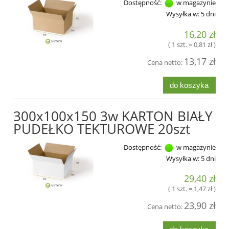
Dostępność:
w magazynie
Wysyłka w:
5 dni
16,20 zł
( 1 szt. = 0,81 zł )
13,17 zł
Cena netto:
do koszyka
300x100x150 3w KARTON BIAŁY
PUDEŁKO TEKTUROWE 20szt
Dostępność:
w magazynie
Wysyłka w:
5 dni
29,40 zł
( 1 szt. = 1,47 zł )
23,90 zł
Cena netto: