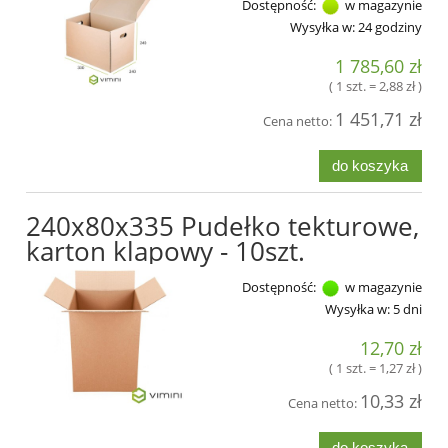
Dostępność:
w magazynie
Wysyłka w:
24 godziny
1 785,60 zł
( 1 szt. = 2,88 zł )
1 451,71 zł
Cena netto:
do koszyka
240x80x335 Pudełko tekturowe,
karton klapowy - 10szt.
Dostępność:
w magazynie
Wysyłka w:
5 dni
12,70 zł
( 1 szt. = 1,27 zł )
10,33 zł
Cena netto:
do koszyka