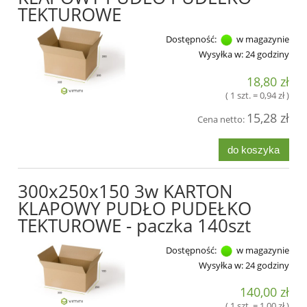
TEKTUROWE
Dostępność:
w magazynie
Wysyłka w:
24 godziny
18,80 zł
( 1 szt. = 0,94 zł )
15,28 zł
Cena netto:
do koszyka
300x250x150 3w KARTON
KLAPOWY PUDŁO PUDEŁKO
TEKTUROWE - paczka 140szt
Dostępność:
w magazynie
Wysyłka w:
24 godziny
140,00 zł
( 1 szt. = 1,00 zł )