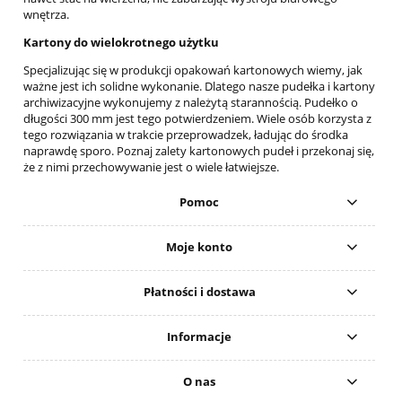
wnętrza.
Kartony do wielokrotnego użytku
Specjalizując się w produkcji opakowań kartonowych wiemy, jak
ważne jest ich solidne wykonanie. Dlatego nasze pudełka i kartony
archiwizacyjne wykonujemy z należytą starannością. Pudełko o
długości 300 mm jest tego potwierdzeniem. Wiele osób korzysta z
tego rozwiązania w trakcie przeprowadzek, ładując do środka
naprawdę sporo. Poznaj zalety kartonowych pudeł i przekonaj się,
że z nimi przechowywanie jest o wiele łatwiejsze.
Pomoc
Moje konto
Płatności i dostawa
Informacje
O nas