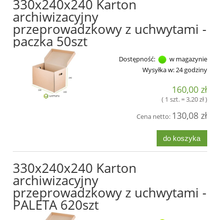
330x240x240 Karton
archiwizacyjny
przeprowadzkowy z uchwytami -
paczka 50szt
Dostępność:
w magazynie
Wysyłka w:
24 godziny
160,00 zł
( 1 szt. = 3,20 zł )
130,08 zł
Cena netto:
do koszyka
330x240x240 Karton
archiwizacyjny
przeprowadzkowy z uchwytami -
PALETA 620szt