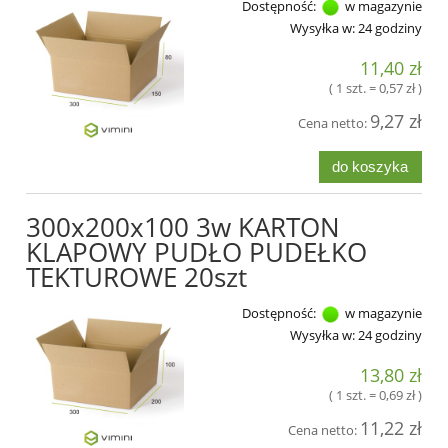
Dostępność:
w magazynie
Wysyłka w:
24 godziny
11,40 zł
( 1 szt. = 0,57 zł )
9,27 zł
Cena netto:
do koszyka
300x200x100 3w KARTON
KLAPOWY PUDŁO PUDEŁKO
TEKTUROWE 20szt
Dostępność:
w magazynie
Wysyłka w:
24 godziny
13,80 zł
( 1 szt. = 0,69 zł )
11,22 zł
Cena netto: