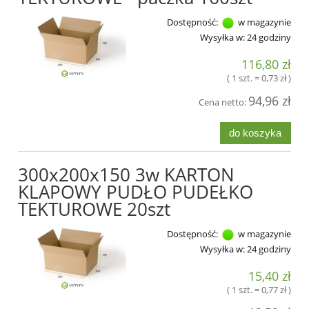
Dostępność:
w magazynie
Wysyłka w:
24 godziny
116,80 zł
( 1 szt. = 0,73 zł )
94,96 zł
Cena netto:
do koszyka
300x200x150 3w KARTON
KLAPOWY PUDŁO PUDEŁKO
TEKTUROWE 20szt
Dostępność:
w magazynie
Wysyłka w:
24 godziny
15,40 zł
( 1 szt. = 0,77 zł )