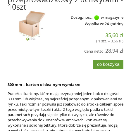
10szt
Dostępność:
w magazynie
Wysyłka w:
24 godziny
35,60 zł
( 1 szt. = 3,56 zł )
28,94 zł
Cena netto:
do koszyka
300 mm – karton o idealnym wymiarze
Pudełka i kartony, które mają przynajmniej jeden bok o długości
300 mm lub większej, są najczęściej pożądanymi opakowaniami na
rynku. Taki rozmiar pozwala już spakować do środka całkiem spore
przedmioty, w tym teczki i akta. Z tego względu pudła o takich
parametrach przydają się nie tylko do wysyłek, ale również do
przechowywania dokumentów w archiwach. Ponieważ są
wykonane z solidnej tektury, która dobrze się prezentuje, mogą
nawet stać na wierzchu, nie zaburzając wystroju biurowego