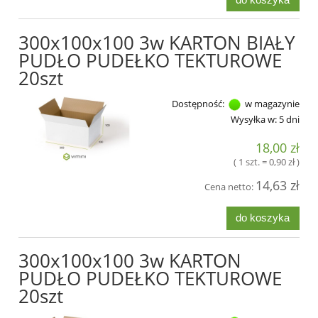
300x100x100 3w KARTON BIAŁY
PUDŁO PUDEŁKO TEKTUROWE
20szt
Dostępność:
w magazynie
Wysyłka w:
5 dni
18,00 zł
( 1 szt. = 0,90 zł )
14,63 zł
Cena netto:
do koszyka
300x100x100 3w KARTON
PUDŁO PUDEŁKO TEKTUROWE
20szt