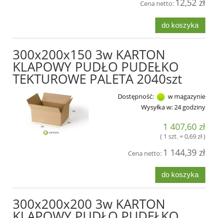
12,52 zł
Cena netto:
do koszyka
300x200x150 3w KARTON
KLAPOWY PUDŁO PUDEŁKO
TEKTUROWE PALETA 2040szt
Dostępność:
w magazynie
Wysyłka w:
24 godziny
1 407,60 zł
( 1 szt. = 0,69 zł )
1 144,39 zł
Cena netto:
do koszyka
300x200x200 3w KARTON
KLAPOWY PUDŁO PUDEŁKO