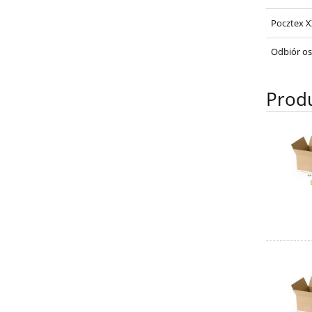
Pocztex 
Odbiór os
Prod