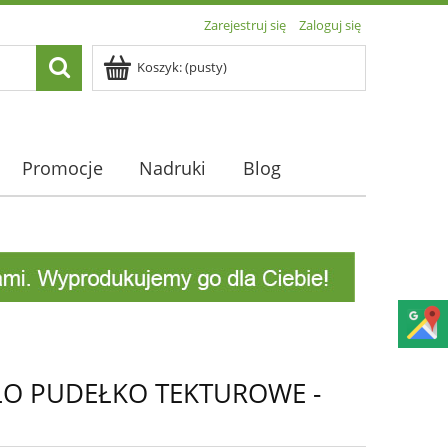
Zarejestruj się
Zaloguj się
Koszyk:
(pusty)
Promocje
Nadruki
Blog
ŁO PUDEŁKO TEKTUROWE -