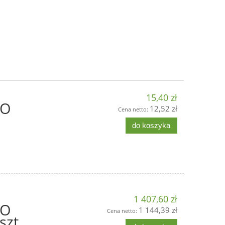
15,40 zł
KO
12,52 zł
Cena netto:
do koszyka
1 407,60 zł
KO
1 144,39 zł
Cena netto:
szt