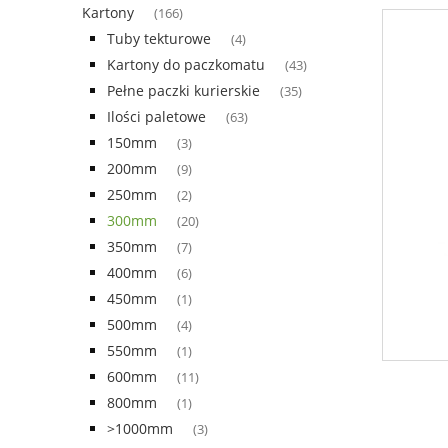
Kartony
(166)
Tuby tekturowe
(4)
Kartony do paczkomatu
(43)
Pełne paczki kurierskie
(35)
Ilości paletowe
(63)
150mm
(3)
200mm
(9)
250mm
(2)
300mm
(20)
350mm
(7)
400mm
(6)
450mm
(1)
500mm
(4)
550mm
(1)
600mm
(11)
800mm
(1)
>1000mm
(3)