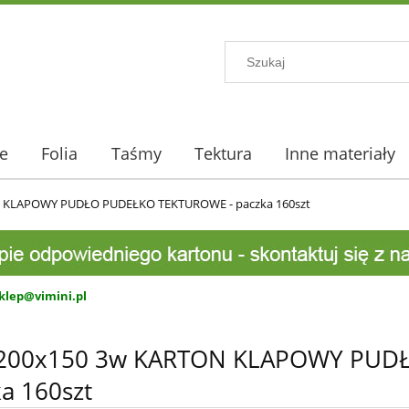
e
Folia
Taśmy
Tektura
Inne materiały
 KLAPOWY PUDŁO PUDEŁKO TEKTUROWE - paczka 160szt
klep@vimini.pl
200x150 3w KARTON KLAPOWY PUD
a 160szt