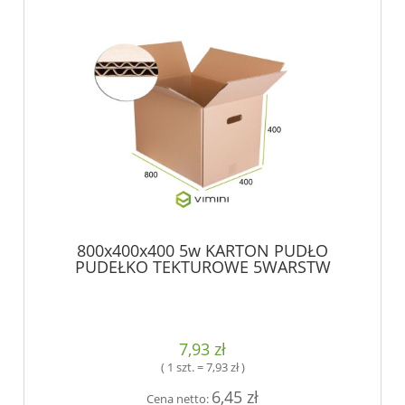
800x400x400 5w KARTON PUDŁO
PUDEŁKO TEKTUROWE 5WARSTW
7,93 zł
( 1 szt. = 7,93 zł )
6,45 zł
Cena netto: