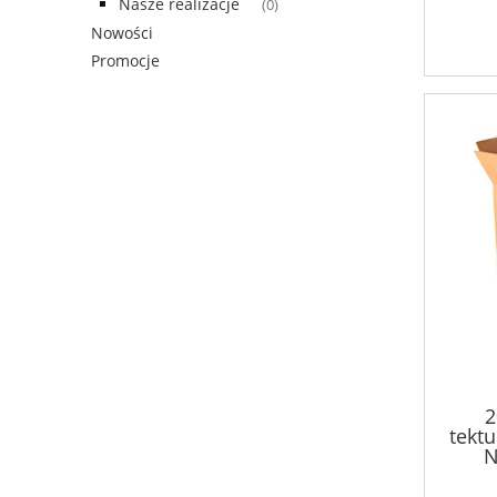
Nasze realizacje
(0)
Nowości
Promocje
2
tekt
N