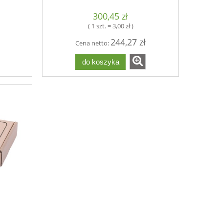
300,45 zł
( 1 szt. = 3,00 zł )
244,27 zł
Cena netto:
do koszyka