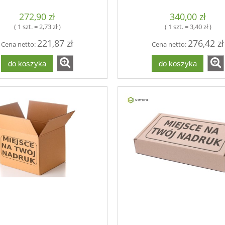
272,90 zł
340,00 zł
( 1 szt. = 2,73 zł )
( 1 szt. = 3,40 zł )
221,87 zł
276,42 zł
Cena netto:
Cena netto:
do koszyka
do koszyka