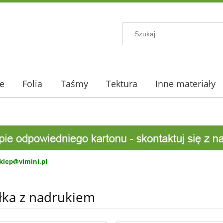
e
Folia
Taśmy
Tektura
Inne materiały
klep@vimini.pl
łka z nadrukiem