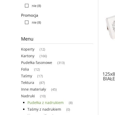
nie
(8)
Promocja
nie
(8)
Menu
Koperty
(12)
Kartony
(166)
Pudełka fasonowe
(313)
Folia
(12)
125x8
Taśmy
(17)
BIAŁE
Tektura
(87)
Inne materiały
(45)
Nadruki
(10)
Pudełka z nadrukiem
(8)
Taśmy z nadrukiem
(0)