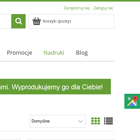
Zarejestruj się
Zaloguj się
Koszyk:
(pusty)
Promocje
Nadruki
Blog