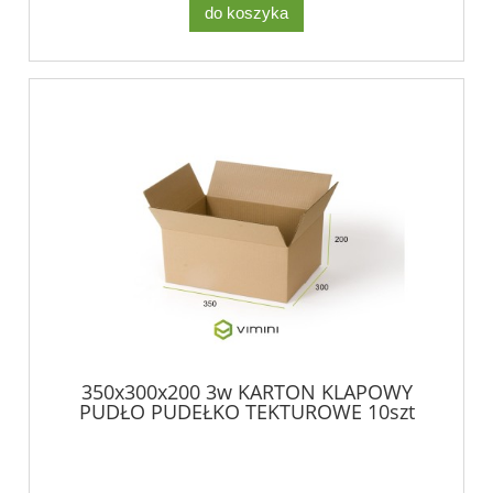
do koszyka
350x300x200 3w KARTON KLAPOWY
PUDŁO PUDEŁKO TEKTUROWE 10szt