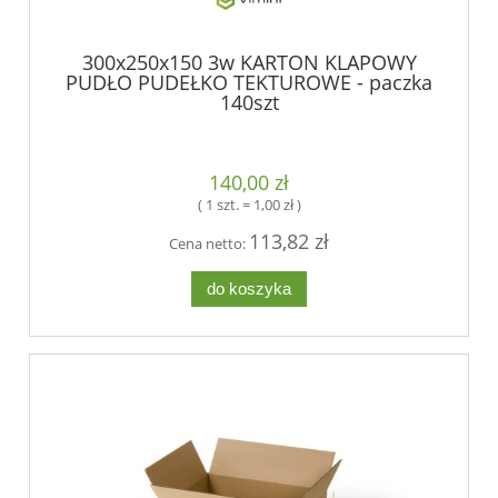
300x250x150 3w KARTON KLAPOWY
PUDŁO PUDEŁKO TEKTUROWE - paczka
140szt
140,00 zł
( 1 szt. = 1,00 zł )
113,82 zł
Cena netto:
do koszyka