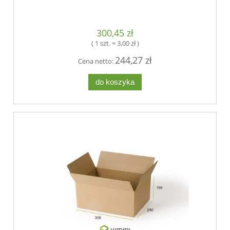
300,45 zł
( 1 szt. = 3,00 zł )
244,27 zł
Cena netto:
do koszyka