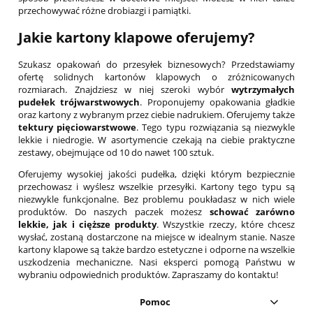
przechowywać różne drobiazgi i pamiątki.
Jakie kartony klapowe oferujemy?
Szukasz opakowań do przesyłek biznesowych? Przedstawiamy
ofertę solidnych kartonów klapowych o zróżnicowanych
rozmiarach. Znajdziesz w niej szeroki wybór
wytrzymałych
pudełek trójwarstwowych
. Proponujemy opakowania gładkie
oraz kartony z wybranym przez ciebie nadrukiem. Oferujemy także
tektury pięciowarstwowe
. Tego typu rozwiązania są niezwykle
lekkie i niedrogie. W asortymencie czekają na ciebie praktyczne
zestawy, obejmujące od 10 do nawet 100 sztuk.
Oferujemy wysokiej jakości pudełka, dzięki którym bezpiecznie
przechowasz i wyślesz wszelkie przesyłki. Kartony tego typu są
niezwykle funkcjonalne. Bez problemu poukładasz w nich wiele
produktów. Do naszych paczek możesz
schować zarówno
lekkie, jak i cięższe produkty
. Wszystkie rzeczy, które chcesz
wysłać, zostaną dostarczone na miejsce w idealnym stanie. Nasze
kartony klapowe są także bardzo estetyczne i odporne na wszelkie
uszkodzenia mechaniczne. Nasi eksperci pomogą Państwu w
wybraniu odpowiednich produktów. Zapraszamy do kontaktu!
Pomoc