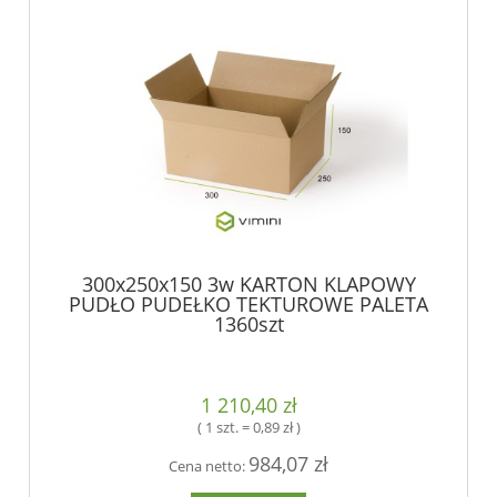
300x250x150 3w KARTON KLAPOWY
PUDŁO PUDEŁKO TEKTUROWE PALETA
1360szt
1 210,40 zł
( 1 szt. = 0,89 zł )
984,07 zł
Cena netto: