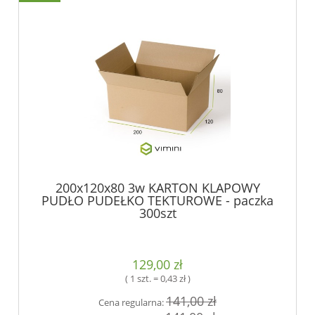
200x120x80 3w KARTON KLAPOWY
PUDŁO PUDEŁKO TEKTUROWE - paczka
300szt
129,00 zł
( 1 szt. = 0,43 zł )
141,00 zł
Cena regularna: