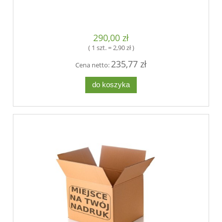
290,00 zł
( 1 szt. = 2,90 zł )
235,77 zł
Cena netto:
do koszyka