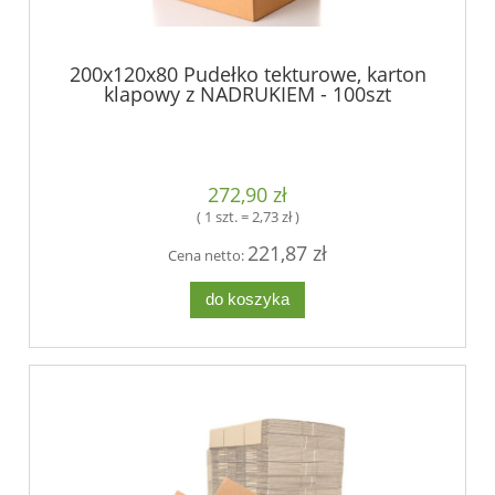
200x120x80 Pudełko tekturowe, karton
klapowy z NADRUKIEM - 100szt
272,90 zł
( 1 szt. = 2,73 zł )
221,87 zł
Cena netto:
do koszyka