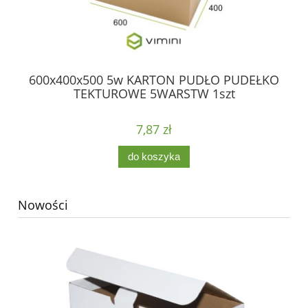
600x400x500 5w KARTON PUDŁO PUDEŁKO
6
TEKTUROWE 5WARSTW 1szt
7,87 zł
do koszyka
Nowości