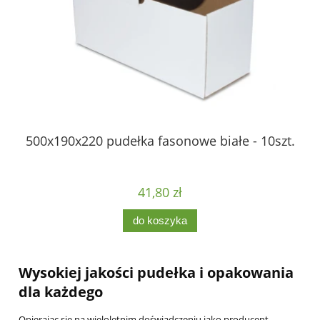
zt.
500x190x220 pudełka fasonowe białe - 10szt.
41,80 zł
do koszyka
Wysokiej jakości pudełka i opakowania
dla każdego
Opierając się na wieloletnim doświadczeniu jako producent