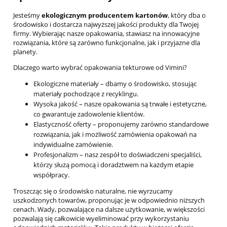
Jesteśmy
ekologicznym producentem kartonów
, który dba o
środowisko i dostarcza najwyższej jakości produkty dla Twojej
firmy. Wybierając nasze opakowania, stawiasz na innowacyjne
rozwiązania, które są zarówno funkcjonalne, jak i przyjazne dla
planety.
Dlaczego warto wybrać opakowania tekturowe od Vimini?
Ekologiczne materiały – dbamy o środowisko, stosując
materiały pochodzące z recyklingu.
Wysoka jakość – nasze opakowania są trwałe i estetyczne,
co gwarantuje zadowolenie klientów.
Elastyczność oferty – proponujemy zarówno standardowe
rozwiązania, jak i możliwość zamówienia opakowań na
indywidualne zamówienie.
Profesjonalizm – nasz zespół to doświadczeni specjaliści,
którzy służą pomocą i doradztwem na każdym etapie
współpracy.
Troszcząc się o środowisko naturalne, nie wyrzucamy
uszkodzonych towarów, proponując je w odpowiednio niższych
cenach. Wady, pozwalające na dalsze użytkowanie, w większości
pozwalają się całkowicie wyeliminować przy wykorzystaniu