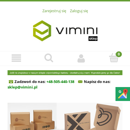
Zarejestruj się
Zaloguj się
Zadzwoń do nas:
+48-505-440-138
Napisz do n
as:
sklep@vimini.pl