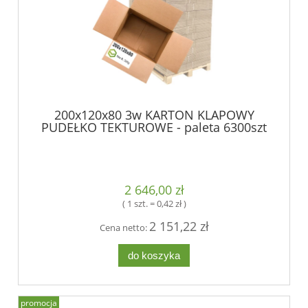
200x120x80 3w KARTON KLAPOWY
PUDEŁKO TEKTUROWE - paleta 6300szt
2 646,00 zł
( 1 szt. = 0,42 zł )
2 151,22 zł
Cena netto:
do koszyka
promocja