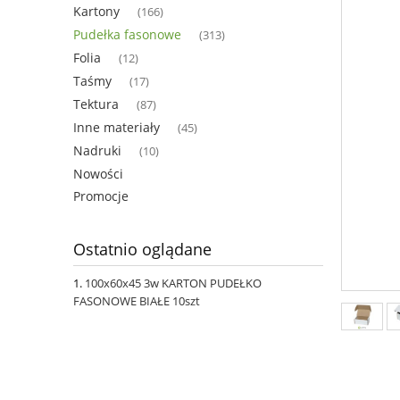
Kartony
(166)
Pudełka fasonowe
(313)
Folia
(12)
Taśmy
(17)
Tektura
(87)
Inne materiały
(45)
Nadruki
(10)
Nowości
Promocje
Ostatnio oglądane
100x60x45 3w KARTON PUDEŁKO
FASONOWE BIAŁE 10szt