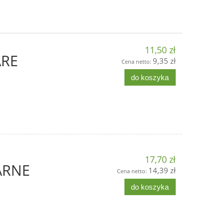
11,50 zł
ARE
9,35 zł
Cena netto:
do koszyka
17,70 zł
ARNE
14,39 zł
Cena netto:
do koszyka