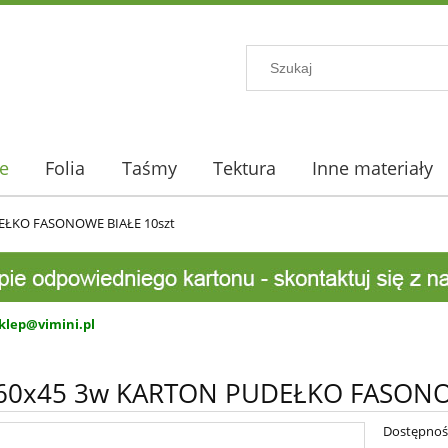
e
Folia
Taśmy
Tektura
Inne materiały
EŁKO FASONOWE BIAŁE 10szt
klep@vimini.pl
60x45 3w KARTON PUDEŁKO FASONOW
Dostępnoś