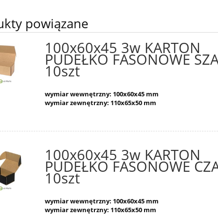
ukty powiązane
100x60x45 3w KARTON
PUDEŁKO FASONOWE SZ
10szt
wymiar wewnętrzny: 100x60x45 mm
wymiar zewnętrzny: 110x65x50 mm
100x60x45 3w KARTON
PUDEŁKO FASONOWE CZ
10szt
wymiar wewnętrzny: 100x60x45 mm
wymiar zewnętrzny: 110x65x50 mm