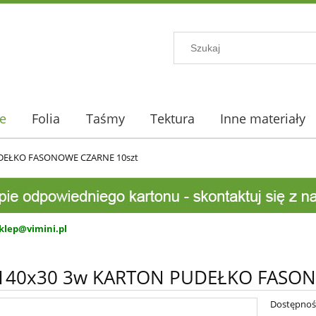
e
Folia
Taśmy
Tektura
Inne materiały
DEŁKO FASONOWE CZARNE 10szt
klep@vimini.pl
140x30 3w KARTON PUDEŁKO FASON
Dostępnoś