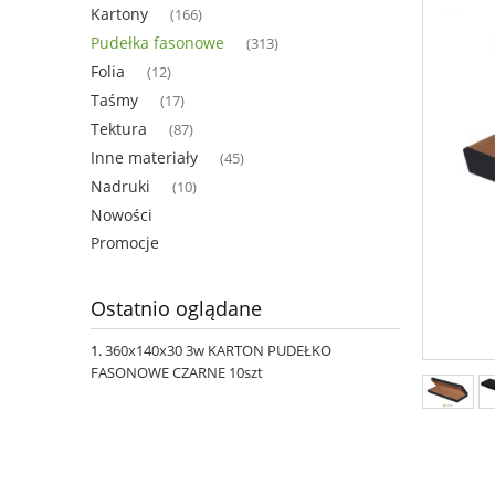
Kartony
(166)
Pudełka fasonowe
(313)
Folia
(12)
Taśmy
(17)
Tektura
(87)
Inne materiały
(45)
Nadruki
(10)
Nowości
Promocje
Ostatnio oglądane
360x140x30 3w KARTON PUDEŁKO
FASONOWE CZARNE 10szt