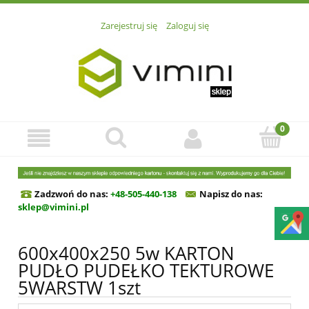
Zarejestruj się
Zaloguj się
Zadzwoń do nas:
+48-505-440-138
Napisz do n
as:
sklep@vimini.pl
600x400x250 5w KARTON
PUDŁO PUDEŁKO TEKTUROWE
5WARSTW 1szt