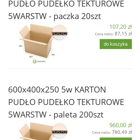
PUDŁO PUDEŁKO TEKTUROWE
5WARSTW - paczka 20szt
107,20 zł
87,15 zł
Cena netto:
do koszyka
600x400x250 5w KARTON
PUDŁO PUDEŁKO TEKTUROWE
5WARSTW - paleta 200szt
960,00 zł
780,49 zł
Cena netto: