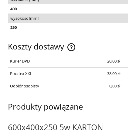
400
wysokość [mm]
250
Koszty dostawy
Cena nie zawiera ewentualnych kosztów płatności
Kurier DPD
20,00 zł
Pocztex XXL
38,00 zł
Odbiór osobisty
0,00 zł
Produkty powiązane
600x400x250 5w KARTON