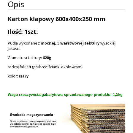
Opis
Karton klapowy 600x400x250 mm
Ilość: 1szt.
Pudła wykonane z
mocnej, 5 warstwowej tektury
wysokiej
jakości.
Gramatura tektury:
620g
rodzaj fali:
EB
(grubość ścianki około 4mm)
kolor:
szary
Waga rzeczywista/gabarytowa sprzedawanego produktu: 1,5kg