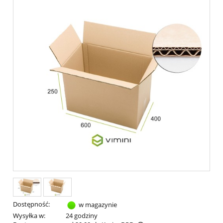
Dostępność:
w magazynie
Wysyłka w:
24 godziny