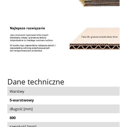
Dane techniczne
Warstwy
5-warstwowy
długość [mm]
600
szerokość [mm]