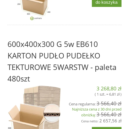
do koszyka
600x400x300 G 5w EB610
KARTON PUDŁO PUDEŁKO
TEKTUROWE 5WARSTW - paleta
480szt
3 268,80 zł
( 1 szt. = 6,81 zł )
3 566,40 zł
Cena regularna:
Najniższa cena z 30 dni przed
3 566,40 zł
obniżką:
2 657,56 zł
Cena netto: