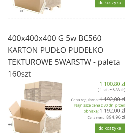
do koszyka
400x400x400 G 5w BC560
KARTON PUDŁO PUDEŁKO
TEKTUROWE 5WARSTW - paleta
160szt
1 100,80 zł
( 1 szt. = 6,88 zł )
1 192,00 zł
Cena regularna:
Najniższa cena z 30 dni przed
1 192,00 zł
obniżką:
894,96 zł
Cena netto:
do koszyka